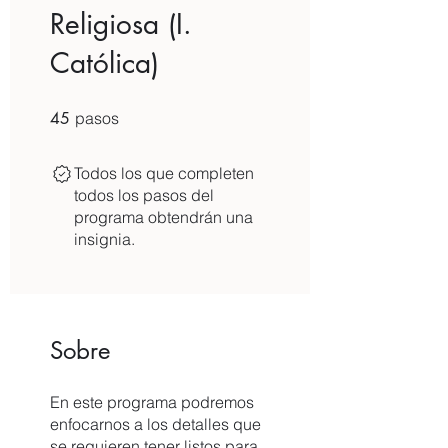
Religiosa (I.
Católica)
45 pasos
45
pasos
Todos los que completen
todos los pasos del
programa obtendrán una
insignia.
Sobre
En este programa podremos
enfocarnos a los detalles que
se requieren tener listos para