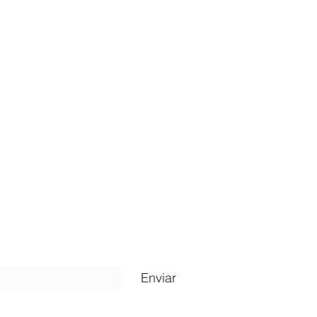
ripción
Enviar