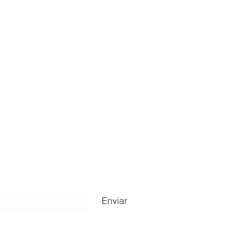
ripción
Enviar