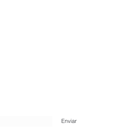
ripción
Enviar