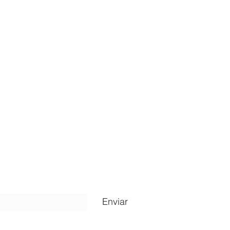
ripción
Enviar