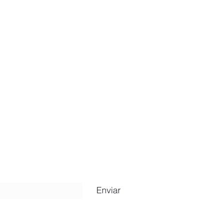
ripción
Enviar