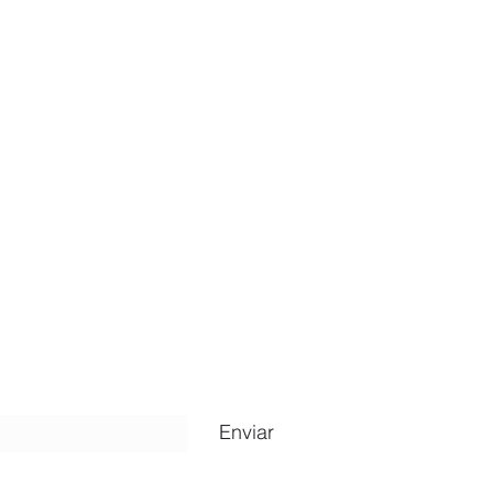
ripción
Enviar