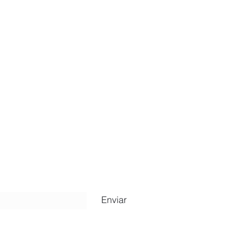
ripción
Enviar