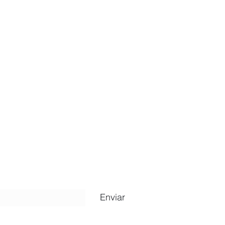
ripción
Enviar