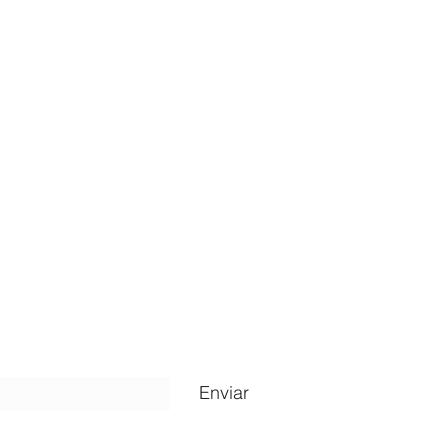
ripción
Enviar