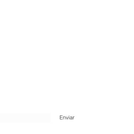
ripción
Enviar