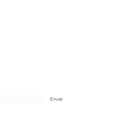
ripción
Enviar