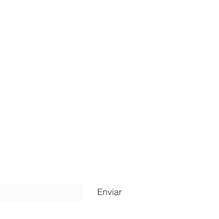
ripción
Enviar