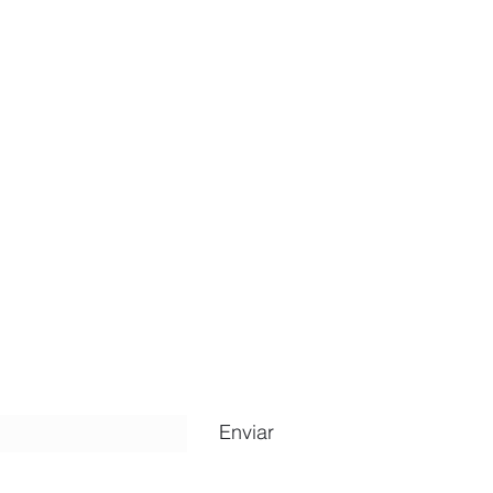
ripción
Enviar