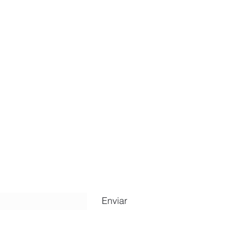
ripción
Enviar