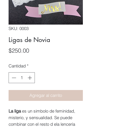
SKU: 0003
Ligas de Novia
Precio
$250.00
Cantidad
*
Agregar al carrito
La liga
es un simbolo de feminidad,
misterio, y sensualidad. Se puede
combinar con el resto d ela lencería