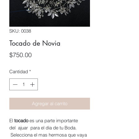
SKU: 0038
Tocado de Novia
Precio
$750.00
Cantidad
*
Agregar al carrito
El
tocado
es una parte importante
del ajuar para el dia de tu Boda.
Selecciona el mas hermosa que vaya